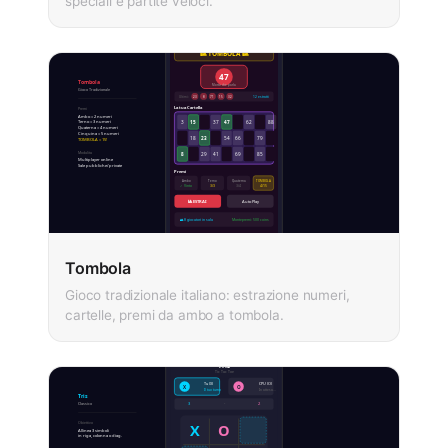
speciali e partite veloci.
Tombola
Gioco tradizionale italiano: estrazione numeri,
cartelle, premi da ambo a tombola.