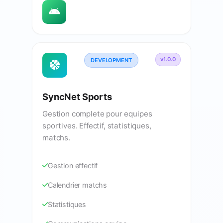
v1.0.0
DEVELOPMENT
SyncNet Sports
Gestion complete pour equipes
sportives. Effectif, statistiques,
matchs.
Gestion effectif
Calendrier matchs
Statistiques