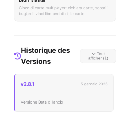
Gioco di carte multiplayer: dichiara carte, scopri i
bugiardi, vinci liberandoti delle carte.
Historique des
Tout
afficher (1)
Versions
v2.8.1
5 gennaio 2026
Versione Beta di lancio