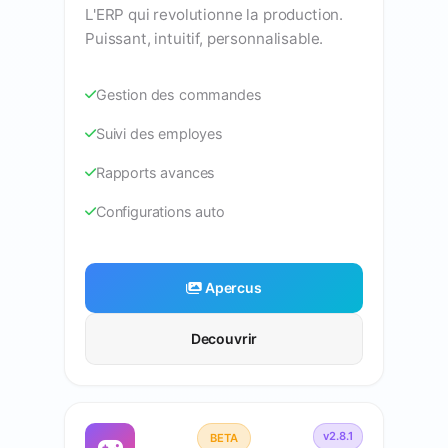
L'ERP qui revolutionne la production.
Puissant, intuitif, personnalisable.
Gestion des commandes
Suivi des employes
Rapports avances
Configurations auto
Apercus
Decouvrir
v2.8.1
BETA