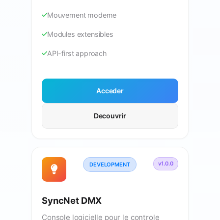
Mouvement moderne
Modules extensibles
API-first approach
Acceder
Decouvrir
v1.0.0
DEVELOPMENT
SyncNet DMX
Console logicielle pour le controle