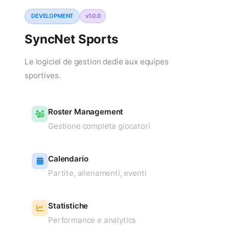
DEVELOPMENT
v1.0.0
SyncNet Sports
Le logiciel de gestion dedie aux equipes
sportives.
Roster Management
Gestione completa giocatori
Calendario
Partite, allenamenti, eventi
Statistiche
Performance e analytics