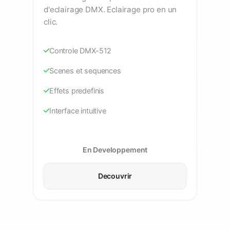
d'eclairage DMX. Eclairage pro en un
clic.
Controle DMX-512
Scenes et sequences
Effets predefinis
Interface intuitive
En Developpement
Decouvrir