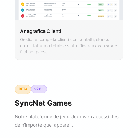
Anagrafica Clienti
Gestione completa clienti con contatti, storico
ordini, fatturato totale e stato. Ricerca avanzata e
filtri per paese.
BETA
v2.8.1
SyncNet Games
Notre plateforme de jeux. Jeux web accessibles
de n'importe quel appareil.