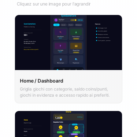
Cliquez sur une image pour l'agrandir
Home / Dashboard
Griglia giochi con categorie, saldo coins/punti,
giochi in evidenza e accesso rapido ai preferiti.