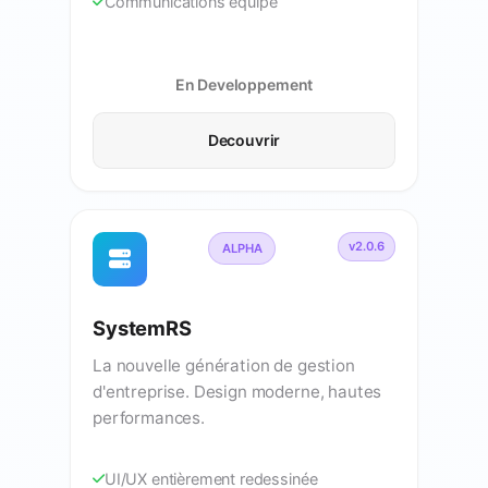
Communications equipe
En Developpement
Decouvrir
v2.0.6
ALPHA
SystemRS
La nouvelle génération de gestion
d'entreprise. Design moderne, hautes
performances.
UI/UX entièrement redessinée