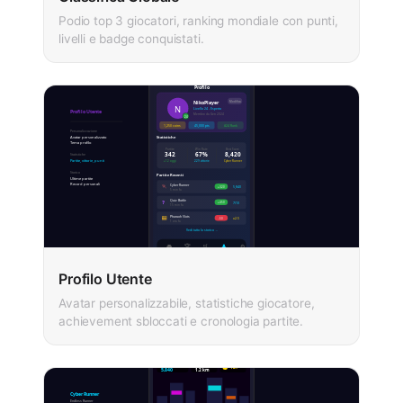
Podio top 3 giocatori, ranking mondiale con punti,
livelli e badge conquistati.
Profilo Utente
Avatar personalizzabile, statistiche giocatore,
achievement sbloccati e cronologia partite.