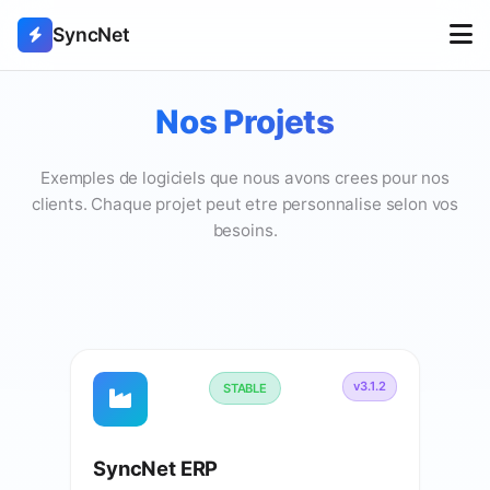
SyncNet
Nos Projets
Exemples de logiciels que nous avons crees pour nos
clients. Chaque projet peut etre personnalise selon vos
besoins.
v3.1.2
STABLE
SyncNet ERP