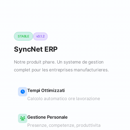
STABLE
v3.1.2
SyncNet ERP
Notre produit phare. Un systeme de gestion
complet pour les entreprises manufacturieres.
Tempi Ottimizzati
Calcolo automatico ore lavorazione
Gestione Personale
Presenze, competenze, produttivita