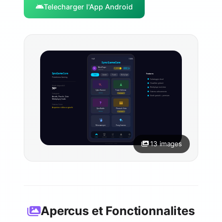
Telecharger l'App Android
13 images
Apercus et Fonctionnalites