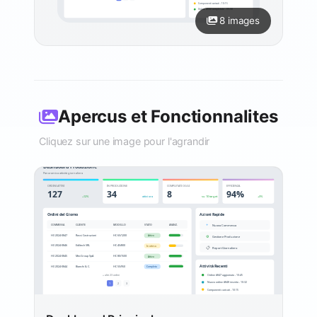
8 images
Apercus et Fonctionnalites
Cliquez sur une image pour l'agrandir