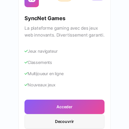
SyncNet Games
La plateforme gaming avec des jeux
web innovants. Divertissement garanti.
Jeux navigateur
Classements
Multijoueur en ligne
Nouveaux jeux
Acceder
Decouvrir