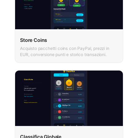
Store Coins
Acquisto pacchetti coins con PayPal, prezzi in
EUR, conversione punti e storico transazioni.
Classifica Globale