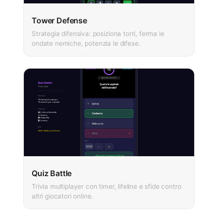
Tower Defense
Strategia difensiva: posiziona torri, ferma le
ondate nemiche, potenzia le difese.
Quiz Battle
Trivia multiplayer con timer, lifeline e sfide contro
altri giocatori online.