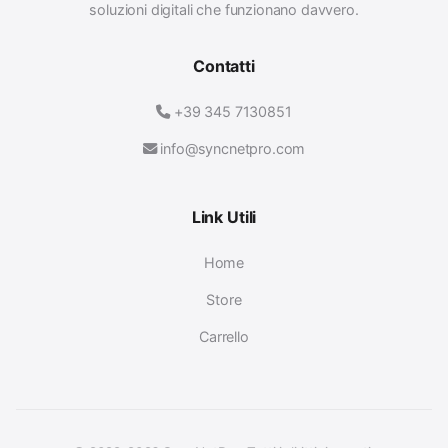
soluzioni digitali che funzionano davvero.
Contatti
+39 345 7130851
info@syncnetpro.com
Link Utili
Home
Store
Carrello