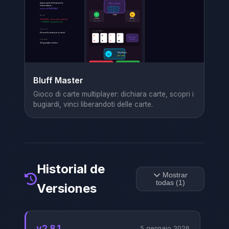
Bluff Master
Gioco di carte multiplayer: dichiara carte, scopri i
bugiardi, vinci liberandoti delle carte.
Historial de
Mostrar
todas (1)
Versiones
v2.8.1
5 gennaio 2026