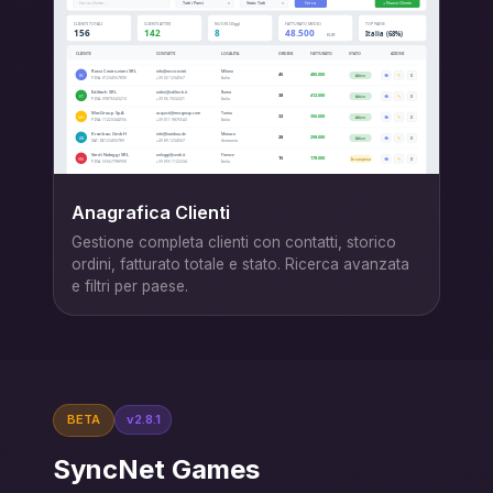
Anagrafica Clienti
Gestione completa clienti con contatti, storico
ordini, fatturato totale e stato. Ricerca avanzata
e filtri per paese.
BETA
v2.8.1
SyncNet Games