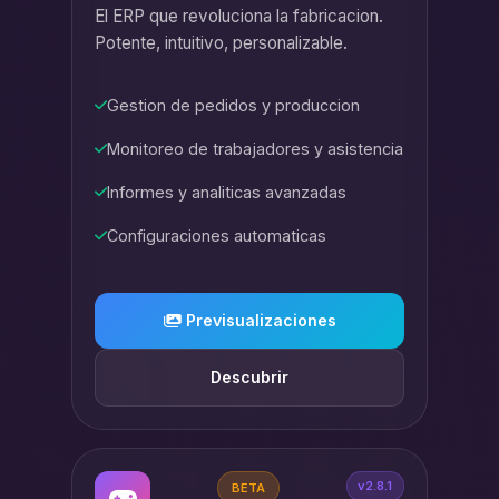
El ERP que revoluciona la fabricacion.
Potente, intuitivo, personalizable.
Gestion de pedidos y produccion
Monitoreo de trabajadores y asistencia
Informes y analiticas avanzadas
Configuraciones automaticas
Previsualizaciones
Descubrir
v2.8.1
BETA