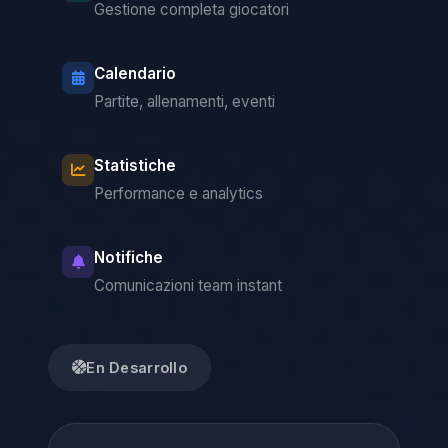
Gestione completa giocatori
Calendario
Partite, allenamenti, eventi
Statistiche
Performance e analytics
Notifiche
Comunicazioni team instant
En Desarrollo