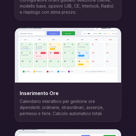
modello base, opzioni (JIB, CE, Interlock, Radio)
e riepilogo con stima prezzo.
Inserimento Ore
Calendario interattivo per gestione ore
dipendenti: ordinarie, straordinari, assenze,
permessi e ferie. Calcolo automatico totali.